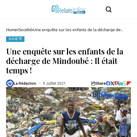
Home
Société
Une enquête sur les enfants de la décharge de
Mindoubé : Il était temps !
SOCIÉTÉ
Une enquête sur les enfants de la
décharge de Mindoubé : Il était
temps !
Share
La Rédaction.
9 Juillet 2021