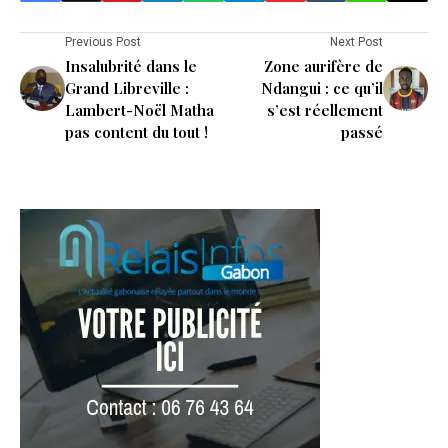
Previous Post
Next Post
Insalubrité dans le
Zone aurifère de
Grand Libreville :
Ndangui : ce qu’il
Lambert-Noël Matha
s’est réellement
pas content du tout !
passé