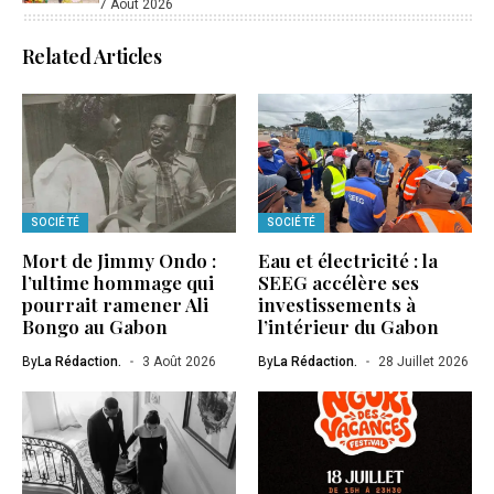
7 Août 2026
Related Articles
SOCIÉTÉ
SOCIÉTÉ
Mort de Jimmy Ondo :
Eau et électricité : la
l’ultime hommage qui
SEEG accélère ses
pourrait ramener Ali
investissements à
Bongo au Gabon
l’intérieur du Gabon
By
La Rédaction.
3 Août 2026
By
La Rédaction.
28 Juillet 2026