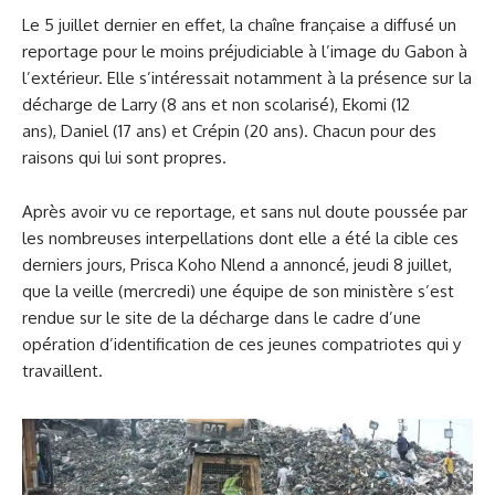
Le 5 juillet dernier en effet, la chaîne française a diffusé un
reportage pour le moins préjudiciable à l’image du Gabon à
l’extérieur. Elle s’intéressait notamment à la présence sur la
décharge de Larry (8 ans et non scolarisé), Ekomi (12
ans), Daniel (17 ans) et Crépin (20 ans). Chacun pour des
raisons qui lui sont propres.
Après avoir vu ce reportage, et sans nul doute poussée par
les nombreuses interpellations dont elle a été la cible ces
derniers jours, Prisca Koho Nlend a annoncé, jeudi 8 juillet,
que la veille (mercredi) une équipe de son ministère s’est
rendue sur le site de la décharge dans le cadre d’une
opération d’identification de ces jeunes compatriotes qui y
travaillent.