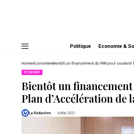
Politique
Economie & So
Home
Economie
Bientôt un financement du FMI pour soutenir 
ECONOMIE
Bientôt un financement
Plan d’Accélération de 
La Rédaction.
4 Mai 2021