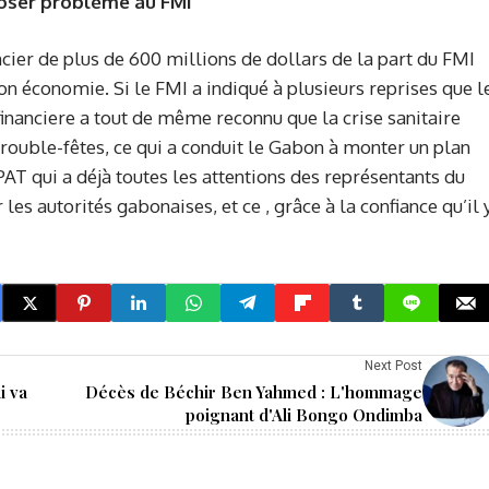
 poser problème au FMI
ancier de plus de 600 millions de dollars de la part du FMI
 son économie. Si le FMI a indiqué à plusieurs reprises que l
 financiere a tout de même reconnu que la crise sanitaire
 trouble-fêtes, ce qui a conduit le Gabon à monter un plan
PAT qui a déjà toutes les attentions des représentants du
les autorités gabonaises, et ce , grâce à la confiance qu’il 
Next Post
i va
Décès de Béchir Ben Yahmed : L'hommage
poignant d'Ali Bongo Ondimba