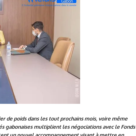
cier de poids dans les tout prochains mois, voire même
és gabonaises multiplient les négociations avec le Fonds
citent un nouvel accompagnement visant à mettre en