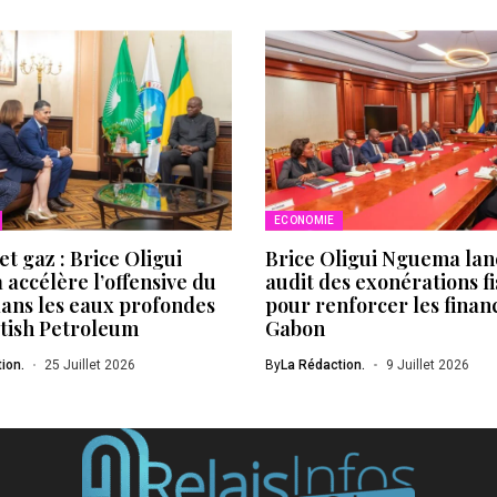
ECONOMIE
et gaz : Brice Oligui
Brice Oligui Nguema lan
accélère l’offensive du
audit des exonérations fi
ans les eaux profondes
pour renforcer les finan
itish Petroleum
Gabon
ion.
25 Juillet 2026
By
La Rédaction.
9 Juillet 2026