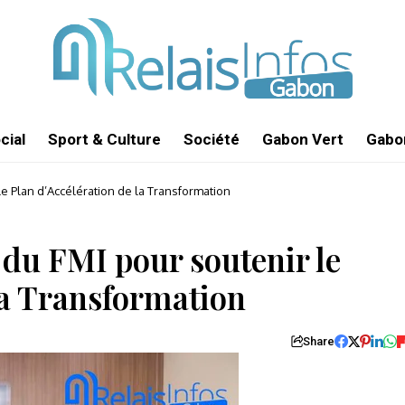
cial
Sport & Culture
Société
Gabon Vert
Gabon
le Plan d’Accélération de la Transformation
 du FMI pour soutenir le
la Transformation
Share