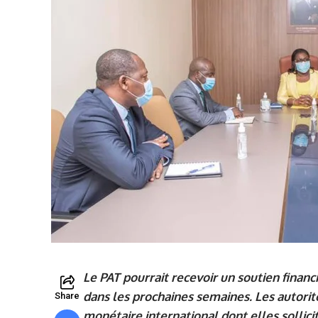
Le PAT pourrait recevoir un soutien finan
dans les prochaines semaines. Les autorit
Share
monétaire international dont elles solli