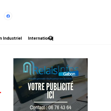
 Industriel
International