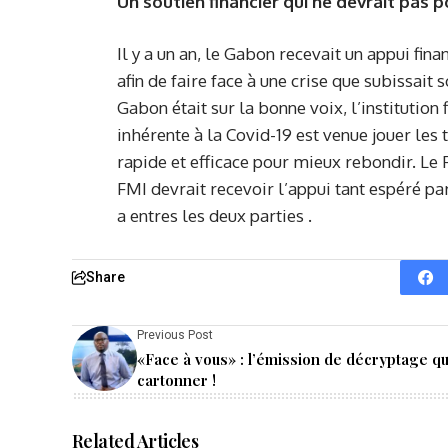
Un soutien financier qui ne devrait pas
Il y a un an, le Gabon recevait un appui fin
afin de faire face à une crise que subissait
Gabon était sur la bonne voix, l’institution
inhérente à la Covid-19 est venue jouer les
rapide et efficace pour mieux rebondir. Le 
FMI devrait recevoir l’appui tant espéré par 
a entres les deux parties .
Share
Previous Post
«Face à vous» : l’émission de décryptage qu
cartonner !
Related Articles