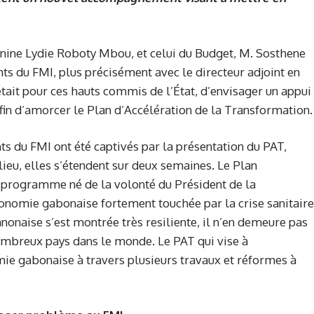
nine Lydie Roboty Mbou, et celui du Budget, M. Sosthene
s du FMI, plus précisément avec le directeur adjoint en
tait pour ces hauts commis de l’État, d’envisager un appui
fin d’amorcer le Plan d’Accélération de la Transformation.
nts du FMI ont été captivés par la présentation du PAT,
lieu, elles s’étendent sur deux semaines. Le Plan
n programme né de la volonté du Président de la
onomie gabonaise fortement touchée par la crise sanitaire
ganonaise s’est montrée très resiliente, il n’en demeure pas
mbreux pays dans le monde. Le PAT qui vise à
ie gabonaise à travers plusieurs travaux et réformes à