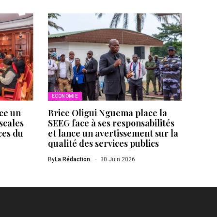
ECONOMIE
ce un
Brice Oligui Nguema place la
scales
SEEG face à ses responsabilités
ces du
et lance un avertissement sur la
qualité des services publics
By
La Rédaction.
30 Juin 2026