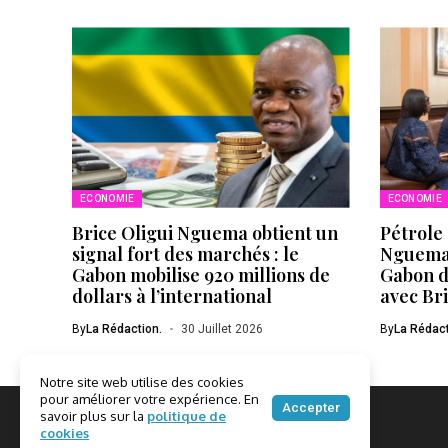
ECONOMIE
ECONOMIE
Brice Oligui Nguema obtient un
Pétrole 
signal fort des marchés : le
Nguema 
Gabon mobilise 920 millions de
Gabon d
dollars à l’international
avec Br
By
La Rédaction.
30 Juillet 2026
By
La Rédact
Notre site web utilise des cookies
pour améliorer votre expérience. En
Accepter
savoir plus sur la
politique de
cookies