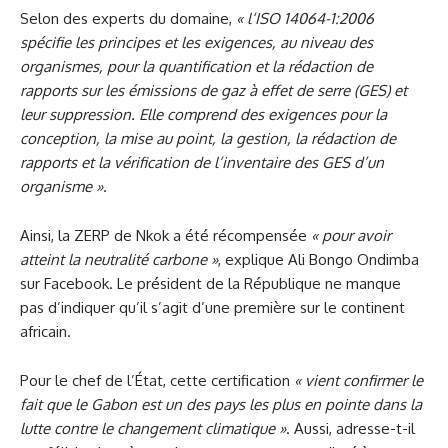
Selon des experts du domaine,
« l
‘ISO 14064-1:2006
spécifie les principes et les exigences, au niveau des
organismes, pour la quantification et la rédaction de
rapports sur les émissions de gaz à effet de serre (GES) et
leur suppression. Elle comprend des exigences pour la
conception, la mise au point, la gestion, la rédaction de
rapports et la vérification de l’inventaire des GES d’un
organisme
»
.
Ainsi, la ZERP de Nkok a été récompensée
«
pour avoir
atteint la neutralité carbone
»
, explique Ali Bongo Ondimba
sur Facebook. Le président de la République ne manque
pas d’indiquer qu’il s’agit d’une première sur le continent
africain.
Pour le chef de l’État, cette certification
«
vient confirmer le
fait que le Gabon est un des pays les plus en pointe dans la
lutte contre le changement climatique
»
. Aussi, adresse-t-il