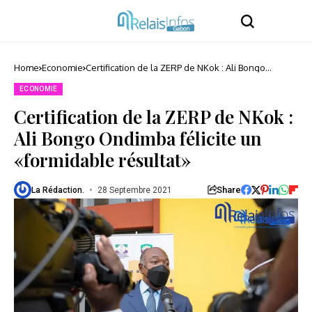
Home
Economie
Certification de la ZERP de NKok : Ali Bongo
Ondimba félicite un «formidable résultat»
ECONOMIE
Certification de la ZERP de NKok :
Ali Bongo Ondimba félicite un
«formidable résultat»
Share
La Rédaction.
28 Septembre 2021