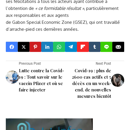
ses félicitations à tous les acteurs ayant contribué à
l’obtention de
« ce
formidable résultat
»
, particulièrement
aux responsables et aux agents
de Gabon Special Economic Zone (GSEZ), qui ont travaillé
d’arrache-pied ces dernières années.
Previous Post
Next Post
Lutte contre la Covid-
Covid-19 : plus de
19 : Tout savoir sur le
2600 cas actifs et 5
vaccin Pfizer et où se
décès en un week-
faire injecter
end, de nouvelles
mesures bientôt