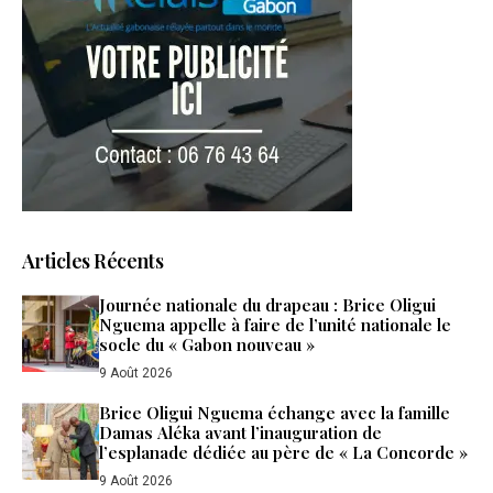
Articles Récents
Journée nationale du drapeau : Brice Oligui
Nguema appelle à faire de l’unité nationale le
socle du « Gabon nouveau »
9 Août 2026
Brice Oligui Nguema échange avec la famille
Damas Aléka avant l’inauguration de
l’esplanade dédiée au père de « La Concorde »
9 Août 2026